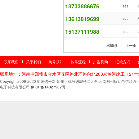
13733886676
999
13613819699
999
15137111988
999
8066条
上一页
联系我们
关于我们
购号须知
购号流程
广告赞助
汇款方式
联系地址：河南省郑州市金水区花园路北环路向北200米黄河建工（21
Copyright 2009-2020 郑州选号网-郑州手机号码靓号网大全-河南郑州移动电
电子科技有限公司
豫ICP备14027902号
郑
州
公
办
中
专
学
校