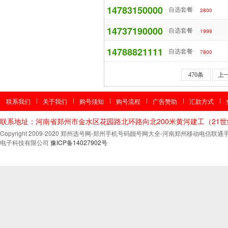
14783150000
自选套餐
2800
14737190000
自选套餐
1999
14788821111
自选套餐
7800
470条
上
联系我们
关于我们
购号须知
购号流程
广告赞助
汇款方式
联系地址：河南省郑州市金水区花园路北环路向北200米黄河建工（21
Copyright 2009-2020 郑州选号网-郑州手机号码靓号网大全-河南郑州移动电
电子科技有限公司
豫ICP备14027902号
郑
州
公
办
中
专
学
校