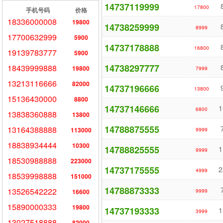
14737119999
17800
手机号码
价格
18336000008
19800
14738259999
8999
17700632999
5900
14737178888
16800
19139783777
5900
14738297777
18439999888
19800
7999
13213116666
82000
14737196666
13800
15136430000
8800
14737146666
1
6800
13838360888
13800
14788875555
13164388888
113000
9999
18838934444
10300
14788825555
1
9999
18530988888
223000
14737175555
2
4999
18539998888
151000
14788873333
13526542222
16600
9999
15890000333
19800
14737193333
1
3999
13027518888
82000