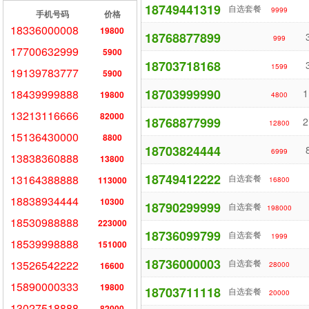
18749441319
自选套餐
9999
手机号码
价格
18336000008
19800
18768877899
999
17700632999
5900
18703718168
1599
19139783777
5900
18703999990
18439999888
1
19800
4800
13213116666
82000
18768877999
2
12800
15136430000
8800
18703824444
6999
13838360888
13800
18749412222
13164388888
自选套餐
113000
16800
18838934444
10300
18790299999
自选套餐
198000
18530988888
223000
18736099799
自选套餐
1999
18539998888
151000
18736000003
自选套餐
13526542222
16600
28000
15890000333
19800
18703711118
自选套餐
20000
13027518888
82000