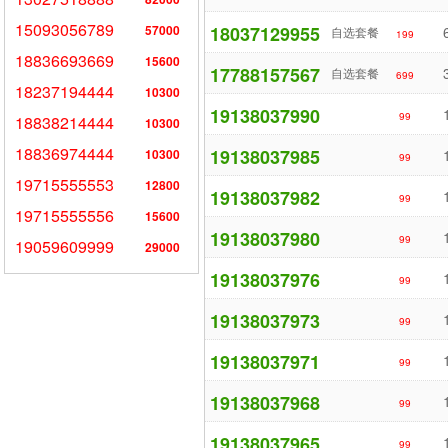
15093056789
57000
18037129955
自选套餐
199
18836693669
15600
17788157567
自选套餐
699
18237194444
10300
19138037990
99
18838214444
10300
18836974444
19138037985
10300
99
19715555553
12800
19138037982
99
19715555556
15600
19138037980
99
19059609999
29000
19138037976
99
19138037973
99
19138037971
99
19138037968
99
19138037965
99