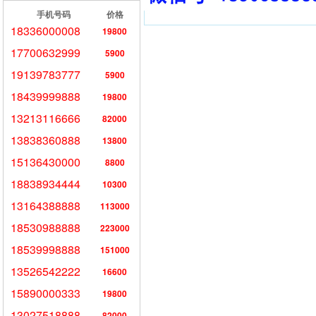
手机号码
价格
18336000008
19800
17700632999
5900
19139783777
5900
18439999888
19800
13213116666
82000
13838360888
13800
15136430000
8800
18838934444
10300
13164388888
113000
18530988888
223000
18539998888
151000
13526542222
16600
15890000333
19800
13027518888
82000