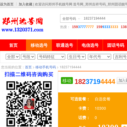
设为首页
加入收藏
| 欢迎访问郑州手机靓号网 造号网_郑州吉祥号码_郑州固话靓
热搜：
159
3777
7777
159
9333
3333
138
首页
移动选号
联通选号
电信选号
固话号码
您当前的位置：
首页
>
移动手机号码
> 18237194444
移动
182
3719
4444
可选套餐：
自选套餐
卡费：
10300
话费：
0