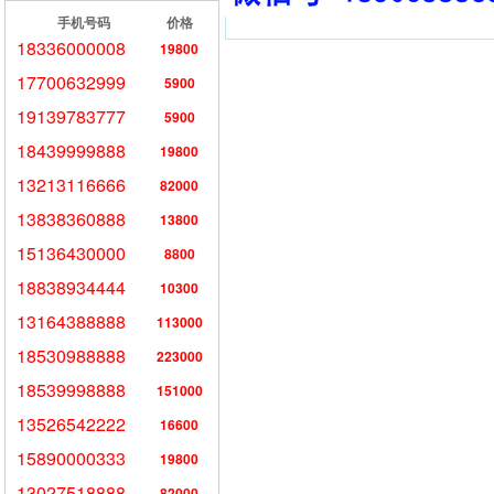
手机号码
价格
18336000008
19800
17700632999
5900
19139783777
5900
18439999888
19800
13213116666
82000
13838360888
13800
15136430000
8800
18838934444
10300
13164388888
113000
18530988888
223000
18539998888
151000
13526542222
16600
15890000333
19800
13027518888
82000