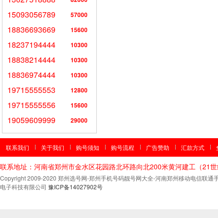
15093056789
57000
18836693669
15600
18237194444
10300
18838214444
10300
18836974444
10300
19715555553
12800
19715555556
15600
19059609999
29000
联系我们
关于我们
购号须知
购号流程
广告赞助
汇款方式
联系地址：河南省郑州市金水区花园路北环路向北200米黄河建工（21
Copyright 2009-2020 郑州选号网-郑州手机号码靓号网大全-河南郑州移动电
电子科技有限公司
豫ICP备14027902号
郑
州
公