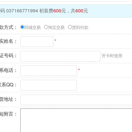
 037166771994 初装费
600
元，共
600
元
款方式：
同城交易
淘宝交易
货到付款
实姓名：
*
证号码：
开卡时使用
系电话：
*
联系QQ：
货地址：
短附言：