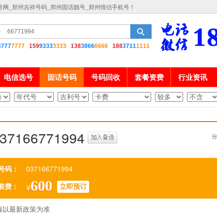
造号网_郑州吉祥号码_郑州固话靓号_郑州情侣手机号！
3777
7777
159
9333
3333
138
3866
6666
188
3711
1111
电信选号
固话号码
号码回收
套餐资费
行业资讯
37166771994
号码：
037166771994
600
装费：
立即预订
¥
服以最新政策为准