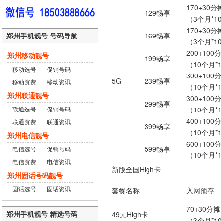
170+30分
129畅享
（3个月*1
170+30分
郑州手机靓号 号码导航
169畅享
（3个月*1
200+100
郑州移动靓号
199畅享
（10个月*
移动选号
促销号码
300+100
5G
239畅享
移动资费
移动资讯
（10个月*
郑州联通靓号
300+100
299畅享
联通选号
促销号码
（10个月*
400+100
联通资费
联通资讯
399畅享
（10个月*
郑州电信靓号
600+100
599畅享
电信选号
促销号码
（10个月*
电信资费
电信资讯
新版全国High卡
郑州固话号码靓号
固话选号
固话资讯
套餐名称
入网预存
70+30分摊
郑州手机靓号 精选号码
49元High卡
（3个月*1